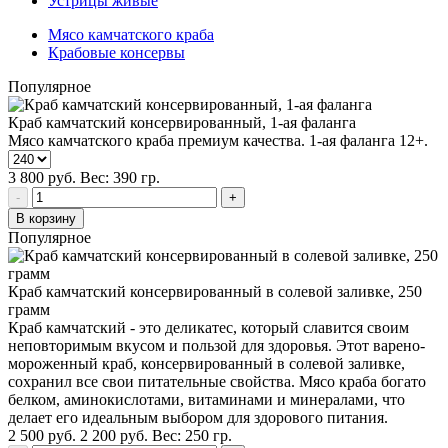
Устрицы живые
Мясо камчатского краба
Крабовые консервы
Популярное
Краб камчатский консервированный, 1-ая фаланга
Мясо камчатского краба премиум качества. 1-ая фаланга 12+.
3 800
руб.
Вес:
390
гр.
-
+
В корзину
Популярное
Краб камчатский консервированный в солевой заливке, 250
грамм
Краб камчатский - это деликатес, который славится своим
неповторимым вкусом и пользой для здоровья. Этот варено-
мороженный краб, консервированный в солевой заливке,
сохранил все свои питательные свойства. Мясо краба богато
белком, аминокислотами, витаминами и минералами, что
делает его идеальным выбором для здорового питания.
2 500
руб.
2 200
руб.
Вес:
250
гр.