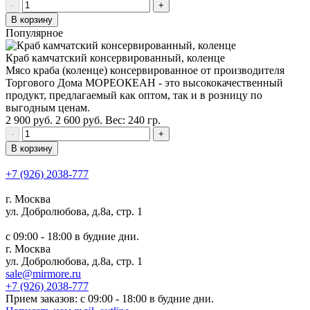
-
+
В корзину
Популярное
Краб камчатский консервированный, коленце
Мясо краба (коленце) консервированное от производителя
Торгового Дома МОРЕОКЕАН - это высококачественный
продукт, предлагаемый как оптом, так и в розницу по
выгодным ценам.
2 900
руб.
2 600
руб.
Вес:
240
гр.
-
+
В корзину
+7 (926) 2038-777
г. Москва
ул. Добролюбова, д.8а, стр. 1
c 09:00 - 18:00 в будние дни.
г. Москва
ул. Добролюбова, д.8а, стр. 1
sale@mirmore.ru
+7 (926) 2038-777
Прием заказов:
c 09:00 - 18:00 в будние дни.