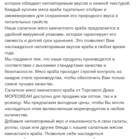
которое обладает неповторимым вкусом и нежной текстурой.
Каждый кусочек мяса краба тщательно отобран и
свежеморожен для сохранения его природного вкуса и
питательных свойств.
Наше салатное мясо камчатского краба предлагается в
удобной вакуумной упаковке, которая гарантирует его
свежесть и долгий срок хранения. Это позволяет Вам
наслаждаться неповторимым вкусом краба в любое время
года.
Мы гордимся тем, что наши продукты производятся в
соответствии с высокими стандартами качества и
безопасности. Мясо краба проходит строгий контроль на
каждом этапе производства, чтобы обеспечить Вам только
самое лучшее качество.
Салатное мясо камчатского краба от Торгового Дома
МОРЕОКЕАН доступно для продажи как оптом, так и в
розницу. Мы предлагаем выгодные цены, чтобы Вы могли
насладиться этим великолепным морепродуктом в любом
количестве.
Добавьте неповторимый вкус и изысканность в свои салаты,
роллы, суши или другие блюда с нашим салатным мясом
камчатского краба. Позвольте себе насладиться