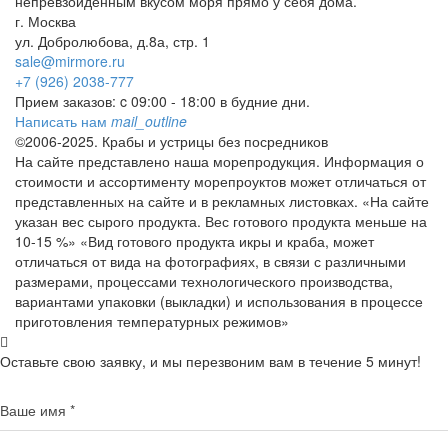
непревзойденным вкусом моря прямо у себя дома.
г. Москва
ул. Добролюбова, д.8а, стр. 1
sale@mirmore.ru
+7 (926) 2038-777
Прием заказов:
c 09:00 - 18:00 в будние дни.
Написать нам
mail_outline
©2006-2025. Крабы и устрицы без посредников
На сайте представлено наша морепродукция. Информация о
стоимости и ассортименту морепроуктов может отличаться от
представленных на сайте и в рекламных листовках. «На сайте
указан вес сырого продукта. Вес готового продукта меньше на
10-15 %» «Вид готового продукта икры и краба, может
отличаться от вида на фотографиях, в связи с различными
размерами, процессами технологического производства,
вариантами упаковки (выкладки) и использования в процессе
приготовления температурных режимов»
Оставьте свою заявку, и мы перезвоним вам в течение 5 минут!