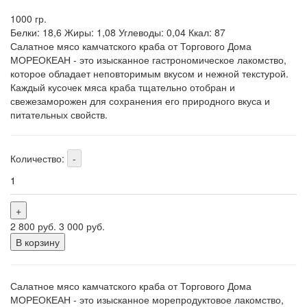
1000
гр.
Белки: 18,6
Жиры: 1,08
Углеводы: 0,04
Ккал: 87
Салатное мясо камчатского краба от Торгового Дома
МОРЕОКЕАН - это изысканное гастрономическое лакомство,
которое обладает неповторимым вкусом и нежной текстурой.
Каждый кусочек мяса краба тщательно отобран и
свежезаморожен для сохранения его природного вкуса и
питательных свойств.
Количество:
-
+
2 800
руб.
3 000
руб.
В корзину
Салатное мясо камчатского краба от Торгового Дома
МОРЕОКЕАН - это изысканное морепродуктовое лакомство,