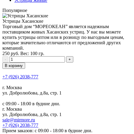
Устрицы живые
Популярное
Устрицы Хасанские
Торговый дом “МОРЕОКЕАН” является надежным
поставщиком живых Хасанских устриц. У нас вы можете
купить устрицы оптом или в розницу по выгодным ценам,
которые значительно отличаются от предложений других
компаний.
250
руб.
Вес:
100
гр.
-
+
В корзину
+7 (926) 2038-777
г. Москва
ул. Добролюбова, д.8а, стр. 1
c 09:00 - 18:00 в будние дни.
г. Москва
ул. Добролюбова, д.8а, стр. 1
sale@mirmore.ru
+7 (926) 2038-777
Прием заказов:
c 09:00 - 18:00 в будние дни.